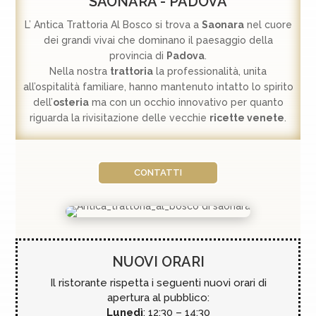
SAONARA - PADOVA
L’ Antica Trattoria Al Bosco si trova a
Saonara
nel cuore
dei grandi vivai che dominano il paesaggio della
provincia di
Padova
.
Nella nostra
trattoria
la professionalità, unita
all’ospitalità familiare, hanno mantenuto intatto lo spirito
dell’
osteria
ma con un occhio innovativo per quanto
riguarda la rivisitazione delle vecchie
ricette venete
.
CONTATTI
NUOVI ORARI
Il ristorante rispetta i seguenti nuovi orari di
apertura al pubblico:
Lunedì
: 12:30 – 14:30