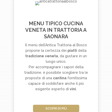
MENU TIPICO CUCINA
VENETA IN TRATTORIA A
SAONARA
Il menù dell’Antica Trattoria al Bosco
propone la certezza dei
piatti
della
tradizione
veneta
, da gustare in un
luogo unico.
Per accompagnare i sapori della
tradizione, è possibile scegliere tra le
proposte di una
cantina
fornitissima
capace di soddisfare anche il più
esigente esperto di
vini
.
SCOPRI DI PIÙ