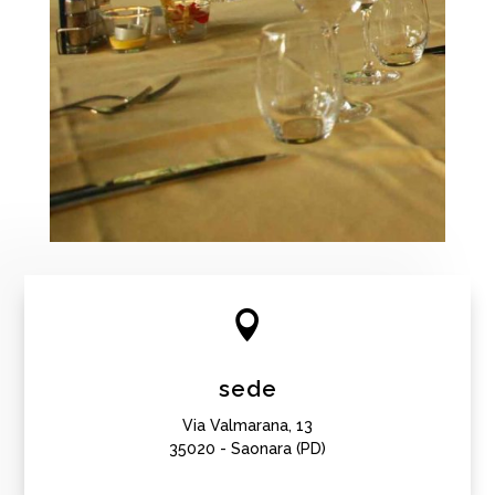

sede
Via Valmarana, 13
35020 - Saonara (PD)