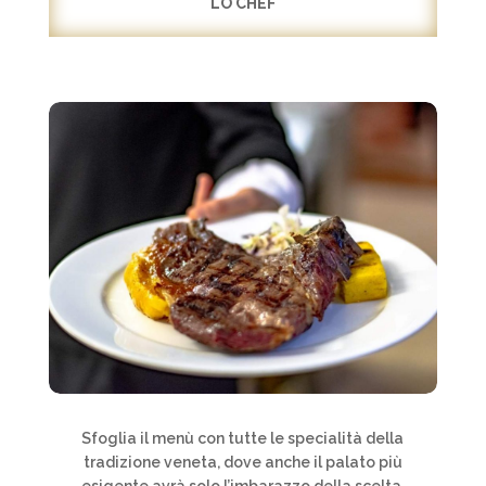
LO CHEF
Sfoglia il menù con tutte le specialità della
tradizione veneta, dove anche il palato più
esigente avrà solo l’imbarazzo della scelta.